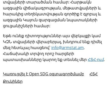
տվյալների տարածման համար: Հարթակն
ազգային վիճակագրության, մեթատվյալների և
հարակից տեղեկատվության գործիք է գլոբալ և
ազգային Կայուն զարգացման նպատակների
ցուցանիշների համար:
Եթե ունեք դիտողություններ այս վեբկայքի կամ
ԿԶՆ տվյալների վերաբերյալ, խնդրում ենք դիմել
մեզ հետևյալ հասցեով՝
info@armstat.am
.
Հաճախակի տրվող որոշ հարցերի
պատասխանները կարող եք տեսնել մեր
ՀՏՀ-ում
.
Կառուցվել է Open SDG օգտագործմամբ
ՀՏՀ
Քուկիներ