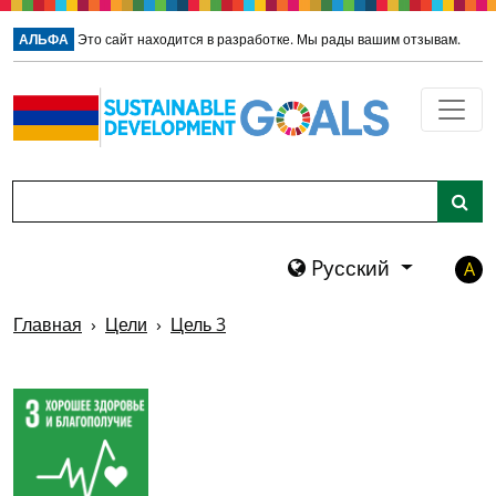
Перейти к главному содержа
АЛЬФА
Это сайт находится в разработке. Мы рады вашим отзывам.
Поиск
Pусский
A
Главная
Цели
Цель 3