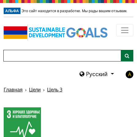
Перейти к главному содержа
АЛЬФА
Это сайт находится в разработке. Мы рады вашим отзывам.
Поиск
Pусский
A
Главная
Цели
Цель 3