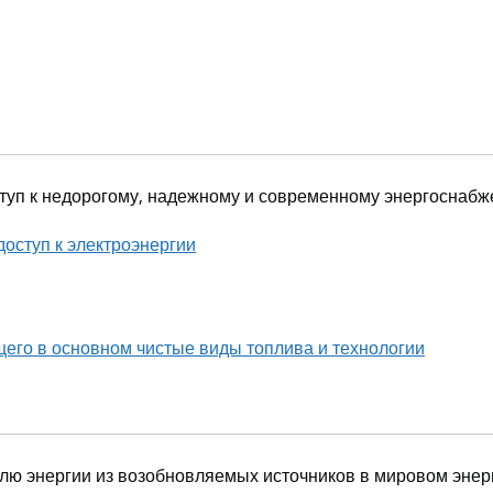
оступ к недорогому, надежному и современному энергоснаб
оступ к электроэнергии
его в основном чистые виды топлива и технологии
долю энергии из возобновляемых источников в мировом энер