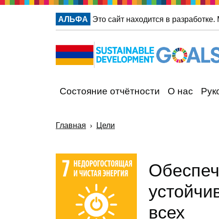
АЛЬФА
Это сайт находится в разработке
Состояние отчётности
О нас
Рук
Главная
Цели
Обеспеч
устойч
всех