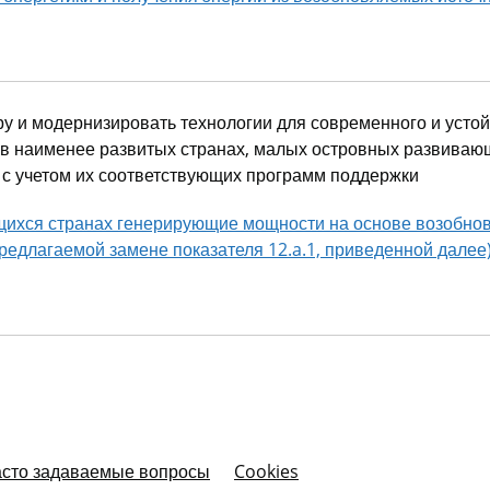
ру и модернизировать технологии для современного и устои
 в наименее развитых странах, малых островных развиваю
 с учетом их соответствующих программ поддержки
ихся странах генерирующие мощности на основе возобновл
редлагаемой замене показателя 12.a.1, приведенной далее
сто задаваемые вопросы
Cookies