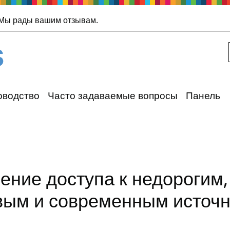
Перейти к главному содержа
. Мы рады вашим отзывам.
оводство
Часто задаваемые вопросы
Панель
ение доступа к недорогим
ивым и современным источн