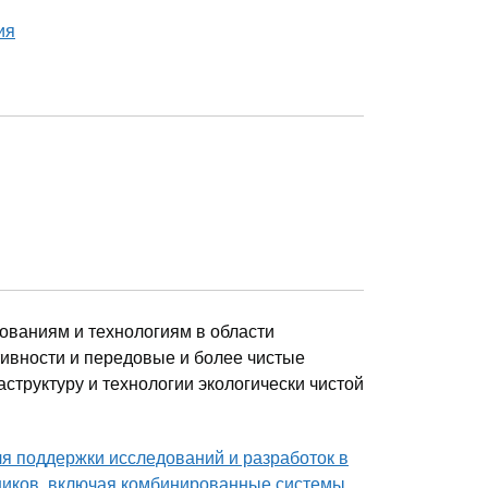
ия
дованиям и технологиям в области
тивности и передовые и более чистые
труктуру и технологии экологически чистой
 поддержки исследований и разработок в
очников, включая комбинированные системы