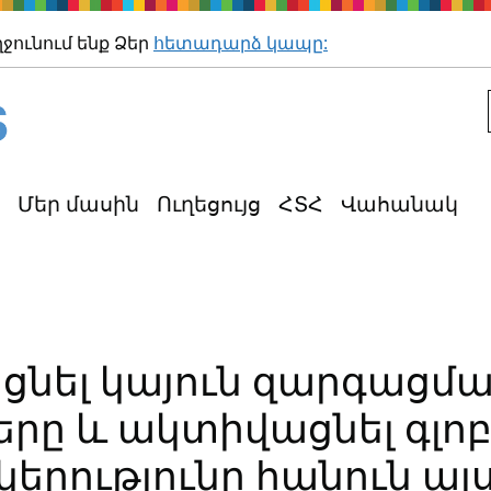
Անցեք հիմնական բովանդ
ղջունում ենք Ձեր
հետադարձ կապը:
Մեր մասին
Ուղեցույց
ՀՏՀ
Վահանակ
ցնել կայուն զարգացմ
երը և ակտիվացնել գլո
կերությունը հանուն ա