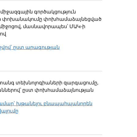
միջազգային գործակցություն
ների փոխանակումը փոխհամաձայնեցված
 միջոցով, մասնավորապես՝ ՄԱԿ-ի
ով
շվով՝ ըստ արագության
անգ տեխնոլոգիաների զարգացումը,
մաններով՝ ըստ փոխհամաձայնության
համար՝ խթանելու բնապահպանորեն
ալումը