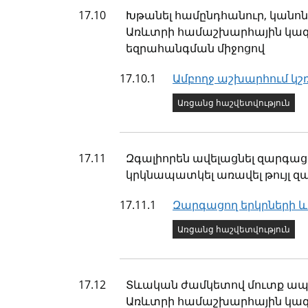
Թիրախ
17.10
Խթանել համընդհանուր, կանո
Առևտրի համաշխարհային կազմ
եզրահանգման միջոցով
Ցուցանիշ
17.10.1
Ամբողջ աշխարհում կշ
Ցուցանիշի կարգավիճ
Առցանց հաշվետվություն
Թիրախ
17.11
Զգալիորեն ավելացնել զարգաց
կրկնապատկել առավել թույլ 
Ցուցանիշ
17.11.1
Զարգացող երկրների և
Ցուցանիշի կարգավիճ
Առցանց հաշվետվություն
Թիրախ
17.12
Տևական ժամկետով մուտք ապահ
Առևտրի համաշխարհային կազմա