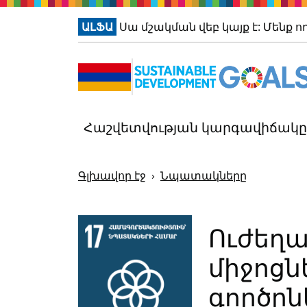
ԱԼՖԱ
Սա մշակման վեբ կայք է: Մենք ո
Հաշվետվության կարգավիճակը
Գլխավոր էջ
Նպատակները
Ուժեղա
միջոցն
գործըն