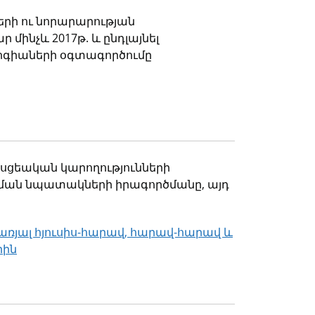
երի ու նորարարության
մինչև 2017թ. և ընդլայնել
ոգիաների օգտագործումը
ասցեական կարողությունների
ացման նպատակների իրագործմանը, այդ
ռյալ հյուսիս-հարավ, հարավ-հարավ և
րին