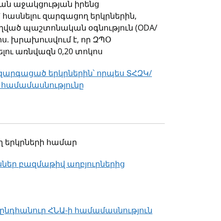
ն աջակցության իրենց
 հասնելու զարգացող երկրներին,
ղված պաշտոնական օգնություն (ODA/
ոս. խրախուսվում է, որ ԶՊՕ
ու առնվազն 0,20 տոկոս
զարգացած երկրներին՝ որպես ՏՀԶԿ/
համամասնությունը
ղ երկրների համար
սներ բազմաթիվ աղբյուրներից
նդհանուր ՀՆԱ-ի համամասնություն