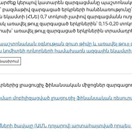
լիարժեք կերպով կատարեն զարգացմանը պաշտոնակա
մ՝ բազմաթիվ զարգացած երկրների հանձնառությունը՝
 եկամտի (ՀՆԵ) 0,7 տոկոսի չափով զարգացմանն ուղ
 առավել թույլ զարգացած երկրներին՝ 0,15-0,20 տոկ
խ՝ առավել թույլ զարգացած երկրներին տրամադրել
աշտոնական օգնության զուտ թիվը և առավել թույլ 
կոմիտեի դոնորների համախառն ազգային եկամտի 
կ
մնասիրում
ւրներից լրացուցիչ ֆինանսական միջոցներ զարգացո
մար մոբիլիզացված լրացուցիչ ֆինանսական ռեսուր
կ
երի ծավալը (ԱՄՆ դոլարով) արտահայտված որպես ը