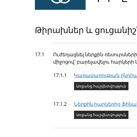
Թիրախներ և ցուցանիշ
Թիրախ
17.1
Ուժեղացնել ներքին ռեսուրսներ
միջոցով՝ բարելավելու հարկերի
Ցուցանիշ
17.1.1
Կառավարության ընդհան
Ցուցանիշի կարգավիճա
Առցանց հաշվետվություն
Ցուցանիշ
17.1.2
Ներքին հարկերից ֆինա
Ցուցանիշի կարգավիճա
Առցանց հաշվետվություն