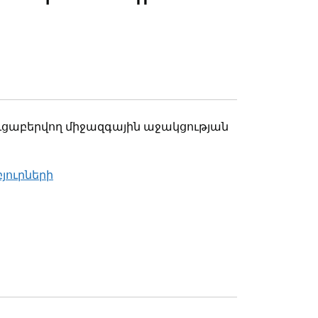
ցուցաբերվող միջազգային աջակցության
յուրների