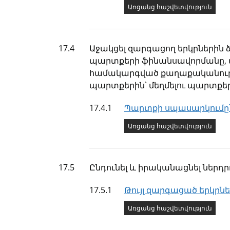
Ցուցանիշի կարգավիճա
Առցանց հաշվետվություն
Թիրախ
17.4
Աջակցել զարգացող երկրներին 
պարտքերի ֆինանսավորմանը,
համակարգված քաղաքականությո
պարտքերին՝ մեղմելու պարտքե
Ցուցանիշ
17.4.1
Պարտքի սպասարկումը՝
Ցուցանիշի կարգավիճա
Առցանց հաշվետվություն
Թիրախ
17.5
Ընդունել և իրականացնել ներդ
Ցուցանիշ
17.5.1
Թույլ զարգացած երկրն
Ցուցանիշի կարգավիճա
Առցանց հաշվետվություն