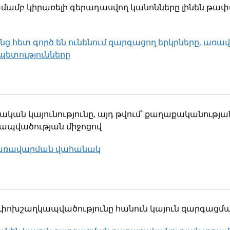
տմամբ կիրառելի գերադասվող կանոնները լինեն թափ
նց հետ գործ են ունենում զարգացող երկրները, առավ
պետությունները
ակ
ական կայունությունը, այդ թվում՝ քաղաքականութ
պվածության միջոցով
առավարման վահանակ
ակ
 փոխշաղկապվածությունը հանուն կայուն զարգացմ