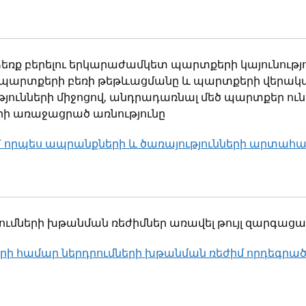
կ
ձեռք բերելու երկարաժամկետ պարտքերի կայունությ
 պարտքերի բեռի թեթևացմանը և պարտքերի վերա
ւնների միջոցով, անդրադառնալ մեծ պարտքեր ու
րի առաջացրած առնությունը
 որպես ապրանքների և ծառայությունների արտահ
կ
րումների խթանման ռեժիմներ առավել թույլ զարգաց
երի համար ներդրումների խթանման ռեժիմ որդեգրած
կ