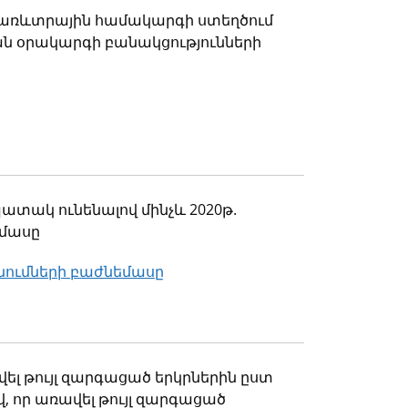
 առևտրային համակարգի ստեղծում
ան օրակարգի բանակցությունների
տակ ունենալով մինչև 2020թ.
եմասը
նումների բաժնեմասը
լ թույլ զարգացած երկրներին ըստ
, որ առավել թույլ զարգացած