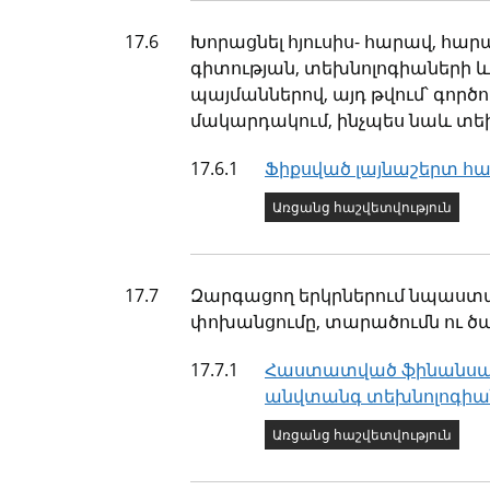
Թիրախ
17.6
Խորացնել հյուսիս- հարավ, հա
գիտության, տեխնոլոգիաների և
պայմաններով, այդ թվում՝ գոր
մակարդակում, ինչպես նաև տեխ
Ցուցանիշ
17.6.1
Ֆիքսված լայնաշերտ հա
Ցուցանիշի կարգավիճա
Առցանց հաշվետվություն
Թիրախ
17.7
Զարգացող երկրներում նպաստ
փոխանցումը, տարածումն ու ծա
Ցուցանիշ
17.7.1
Հաստատված ֆինանսավո
անվտանգ տեխնոլոգիան
Ցուցանիշի կարգավիճա
Առցանց հաշվետվություն