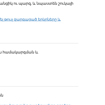
անցիկ ու պարզ, և նպաստեն շուկայի
ել թույլ զարգացած երկրները և
յան համակարգման և
ան