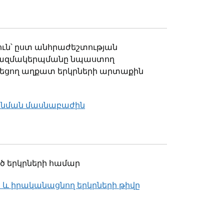
ուն՝ ըստ անհրաժեշտության
կազմակերպմանը նպաստող
նեցող աղքատ երկրների արտաքին
անման մասնաբաժին
ած երկրների համար
 և իրականացնող երկրների թիվը