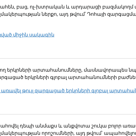
նահեն, բաց, ոչ-խտրական և արդարացի բազմակողմ
ակերպության ներքո, այդ թվում՝ Դոհայի զարգացմ
ռված միջին սակագին
ակ
ող երկրների արտահանումները, մասնավորապես նպա
զարգացած երկրների գլոբալ արտահանումների բաժն
 առավել թույլ զարգացած երկրների գլոբալ արտահա
ակ
ովել դեպի անմաքս և անքվոտա շուկա բոլոր առավե
կերպության որոշումների, այդ թվում՝ ապահովելով