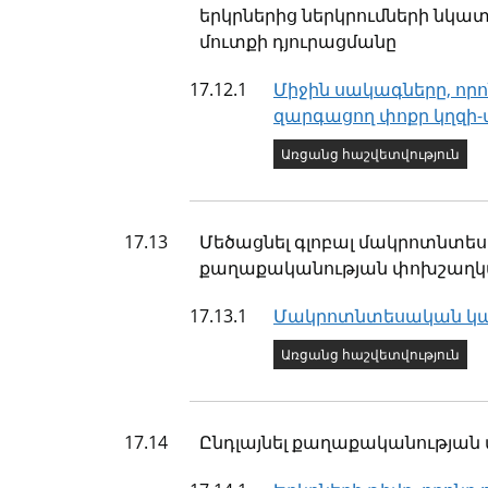
երկրներից ներկրումների նկա
մուտքի դյուրացմանը
Ցուցանիշ
17.12.1
Միջին սակագները, որո
զարգացող փոքր կղզի-
Ցուցանիշի կարգավիճ
Առցանց հաշվետվություն
Թիրախ
17.13
Մեծացնել գլոբալ մակրոտնտես
քաղաքականության փոխշաղկա
Ցուցանիշ
17.13.1
Մակրոտնտեսական կ
Ցուցանիշի կարգավիճ
Առցանց հաշվետվություն
Թիրախ
17.14
Ընդլայնել քաղաքականության